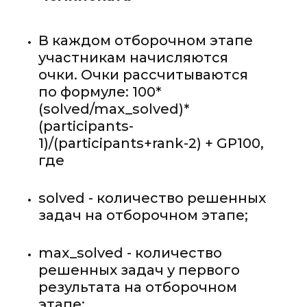
В каждом отборочном этапе
участникам начисляются
очки. Очки рассчитываются
по формуле: 100*
(solved/max_solved)*
(participants-
1)/(participants+rank-2) + GP100,
где
solved - количество решенных
задач на отборочном этапе;
max_solved - количество
решенных задач у первого
результата на отборочном
этапе;