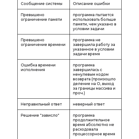
Сообщение системы
Описание ошибки
Превышено
программа пытается
ограничение памяти
использовать больше
памяти, чем указано в
условии задачи
Превышено
программа не
ограничение времени
завершила работу за
указанное в условии
задачи время
Ошибка времени
программа
исполнения
завершилась с
ненулевым кодом
возврата (произошло
деление на О, выход
за границы массива и
проч.)
Неправильный ответ
неверный ответ
Решение "зависло"
программа
продолжительное
время абсолютно не
расходовала
процессорное время