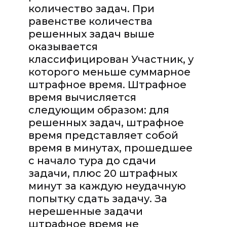
количество задач. При
равенстве количества
решенных задач выше
оказывается
классифицирован Участник, у
которого меньше суммарное
штрафное время. Штрафное
время вычисляется
следующим образом: для
решенных задач, штрафное
время представляет собой
время в минутах, прошедшее
с начало тура до сдачи
задачи, плюс 20 штрафных
минут за каждую неудачную
попытку сдать задачу. За
нерешенные задачи
штрафное время не