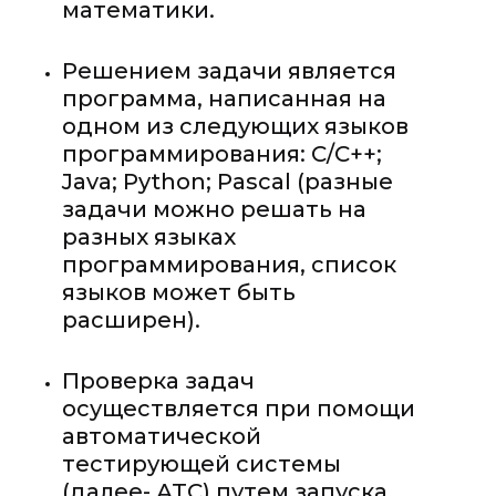
математики.
Решением задачи является
программа, написанная на
одном из следующих языков
программирования: С/С++;
Java; Python; Pascal (разные
задачи можно решать на
разных языках
программирования, список
языков может быть
расширен).
Проверка задач
осуществляется при помощи
автоматической
тестирующей системы
(далее- АТС) путем запуска