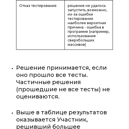
Отказ тестирования
решение не удалось
запустить, возможно,
из-за ошибки
тестирования
наиболее вероятная
причина - ошибка в
программе (например,
использование
сверхбольших
массивов)
Решение принимается, если
оно прошло все тесты.
Частичные решения
(прошедшие не все тесты) не
оцениваются.
Выше в таблице результатов
оказывается Участник,
решивший большее